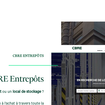
CBRE ENTREPÔTS
E Entrepôts
t
ou un
local
de stockage
?
 à l’achat à travers toute la