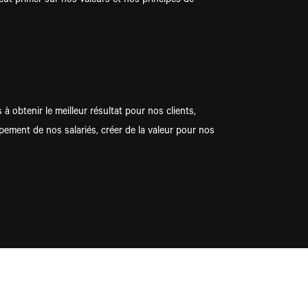
eut primer sur nos valeurs et nos principes de
obtenir le meilleur résultat pour nos clients,
ement de nos salariés, créer de la valeur pour nos