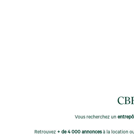
CBR
Vous recherchez un
entrepô
Retrouvez
+ de 4 000 annonces
à la location ou