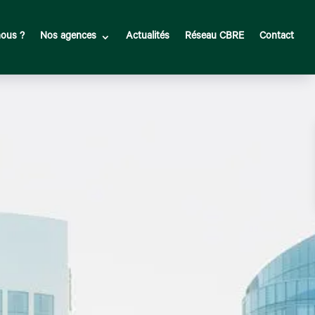
ous ?
Nos agences
Actualités
Réseau CBRE
Contact