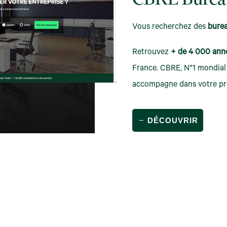
CBRE Burea
Vous recherchez des
bure
Retrouvez
+ de 4 000 ann
France. CBRE, N°1 mondial 
accompagne dans votre pro
DÉCOUVRIR