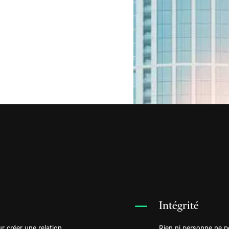
K
Intégrité