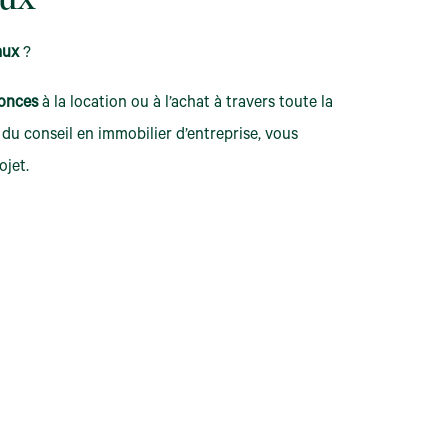
ux
aux
?
onces
à la location ou à l’achat à travers toute la
du conseil en immobilier d’entreprise, vous
jet.