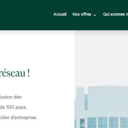
Accueil
Nos offres
Qui sommes n
éseau !
clusion des
de 100 pays,
lier d’entreprise.