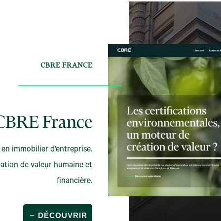
CBRE FRANCE
CBRE France
 en immobilier d’entreprise.
éation de valeur humaine et
financière.
DÉCOUVRIR