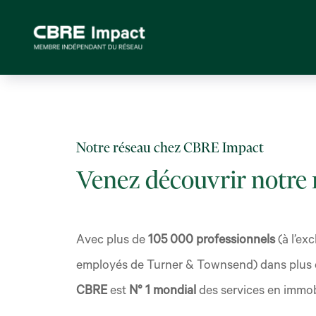
Notre réseau chez CBRE Impact
Venez découvrir notre r
Avec plus de
105 000 professionnels
(à l’ex
employés de Turner & Townsend) dans plus 
CBRE
est
N° 1 mondial
des services en immobi