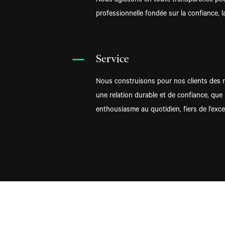
Nous agissons en toute transparence pour
professionnelle fondée sur la confiance, la
K
Service
Nous construisons pour nos clients des 
une relation durable et de confiance, qu
enthousiasme au quotidien, fiers de l’exce