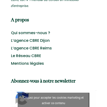
CBRE est N°1 mondial du conseil en immobilier
d’entreprise.
A propos
Qui sommes-nous ?
L’agence CBRE Dijon
L’agence CBRE Reims
Le Réseau CBRE
Mentions légales
Abonnez-vous à notre newsletter
Cliquez pour accepter les cookies marketing et
activer ce contenu