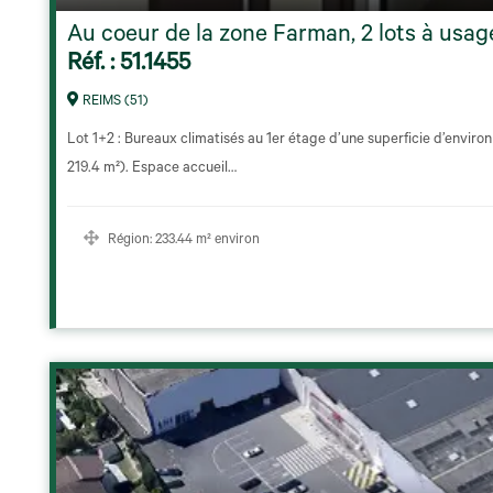
Au coeur de la zone Farman, 2 lots à usag
Réf. : 51.1455
REIMS (51)
Lot 1+2 : Bureaux climatisés au 1er étage d’une superficie d’envir
219.4 m²). Espace accueil…
Région:
233.44 m² environ