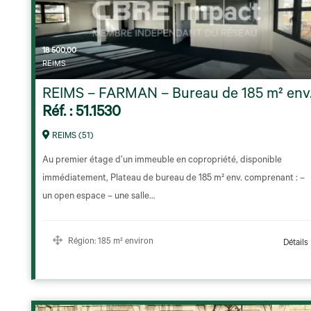
18 500,00
REIMS
REIMS – FARMAN – Bureau de 185 m² env
Réf. : 51.1530
REIMS (51)
Au premier étage d’un immeuble en copropriété, disponible
immédiatement, Plateau de bureau de 185 m² env. comprenant : –
un open espace – une salle…
Région:
185 m² environ
Détails