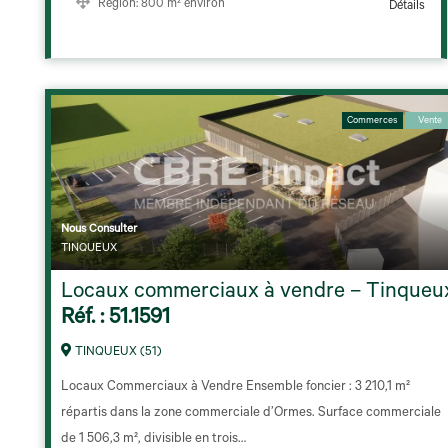
Région:
800 m² environ
Détails
Commerces
Vente
Nous Consulter
TINQUEUX
Locaux commerciaux à vendre – Tinqueu
Réf. : 51.1591
TINQUEUX (51)
Locaux Commerciaux à Vendre Ensemble foncier : 3 210,1 m²
répartis dans la zone commerciale d’Ormes. Surface commerciale
de 1 506,3 m², divisible en trois…