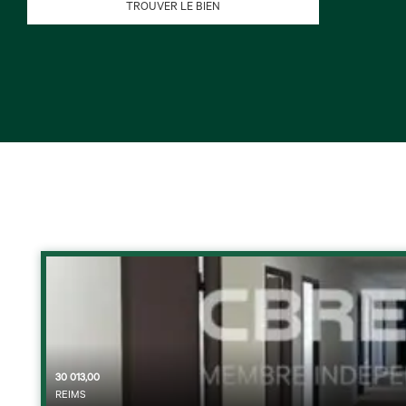
TROUVER LE BIEN
30 013,00
REIMS