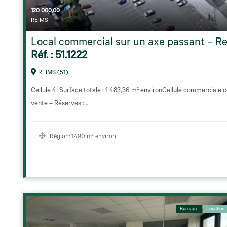
120 000,00
REIMS
Local commercial sur un axe passant – Re
Réf. : 51.1222
REIMS (51)
Cellule 4  Surface totale : 1 483,36 m² environCellule commerciale
vente – Réserves :…
Région:
1490 m² environ
Bureaux
Location