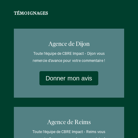
TÉMOIGNAGES
Agence de Dijon
Toute l'équipe de CBRE Impact - Dijon vous
remercie d'avance pour votre commentaire !
Donner mon avis
Agence de Reims
Toute l'équipe de CBRE Impact - Reims vous