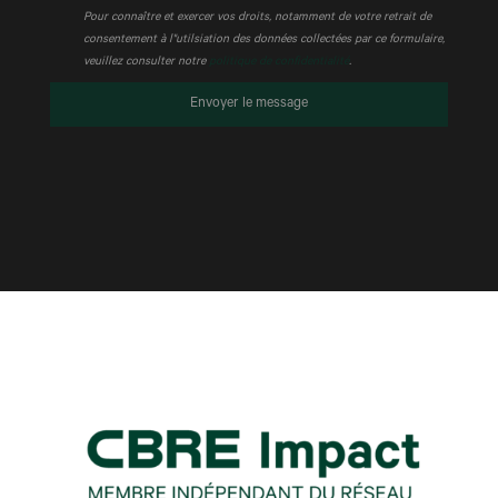
Pour connaître et exercer vos droits, notamment de votre retrait de
consentement à l"utilsiation des données collectées par ce formulaire,
veuillez consulter notre
politique de confidentialité
.
Envoyer le message