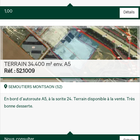
1,00
Détails
TERRAIN 34.400 m² env. A5
Réf. : 52.1009
SEMOUTIERS MONTSAON (52)
En bord d’autoroute A5, à la sorite 24. Terrain disponible à la vente. Très
bonne desserte.
Région
34400 m² environ