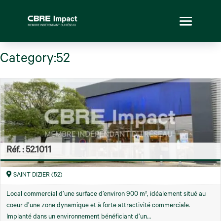
Category:52
Réf. : 52.1011
SAINT DIZIER (52)
Local commercial d’une surface d’environ 900 m², idéalement situé au
coeur d’une zone dynamique et à forte attractivité commerciale.
Implanté dans un environnement bénéficiant d’un…
Région
900 m² environ