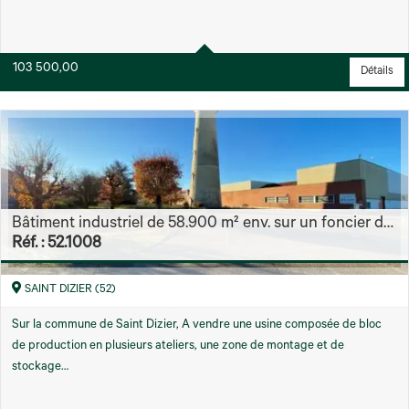
103 500,00
Détails
Bâtiment industriel de 58.900 m² env. sur un foncier de 129.000 m² env.
Réf. : 52.1008
SAINT DIZIER (52)
Sur la commune de Saint Dizier, A vendre une usine composée de bloc
de production en plusieurs ateliers, une zone de montage et de
stockage…
Région
58900 m² environ