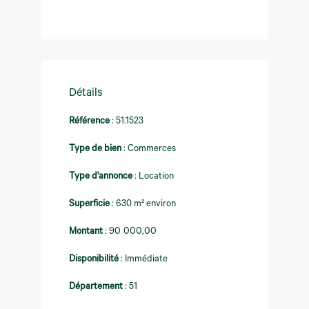
Détails
Référence
:
51.1523
Type de bien
:
Commerces
Type d'annonce
:
Location
Superficie
:
630 m² environ
Montant
:
90 000,00
Disponibilité
:
Immédiate
Département
:
51