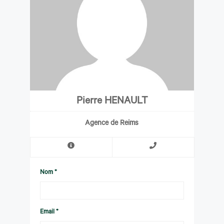
Pierre HENAULT
Agence de Reims
Nom *
Email *