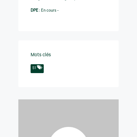
DPE
:
En cours -
Mots clés
51