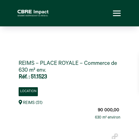
REIMS – PLACE ROYALE – Commerce de
630 m² env.
Réf. : 51.1523
LOCATION
REIMS (51)
90 000,00
630 m² environ