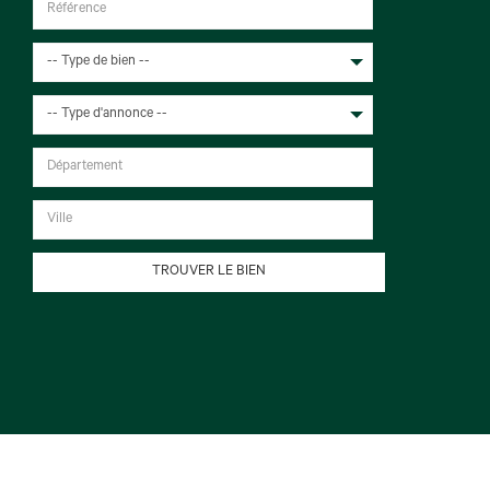
-- Type de bien --
-- Type d'annonce --
TROUVER LE BIEN