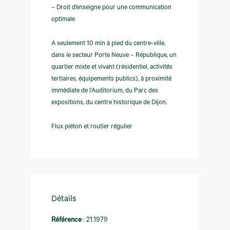
– Droit d’enseigne pour une communication
optimale
A seulement 10 min à pied du centre-ville,
dans le secteur Porte Neuve – République, un
quartier mixte et vivant (résidentiel, activités
tertiaires, équipements publics), à proximité
immédiate de l’Auditorium, du Parc des
expositions, du centre historique de Dijon.
Flux piéton et routier régulier
Détails
Référence
:
21.1979