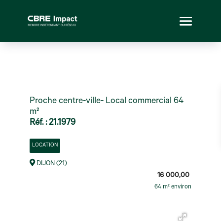
Proche centre-ville- Local commercial 64
m²
Réf. : 21.1979
LOCATION
DIJON (21)
16 000,00
64 m² environ