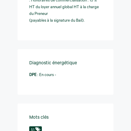
. Honoraires de commercialisation : 15 %
HT du loyer annuel global HT à la charge
du Preneur
(payables à la signature du Bail).
Diagnostic énergétique
DPE
:
En cours -
Mots clés
51