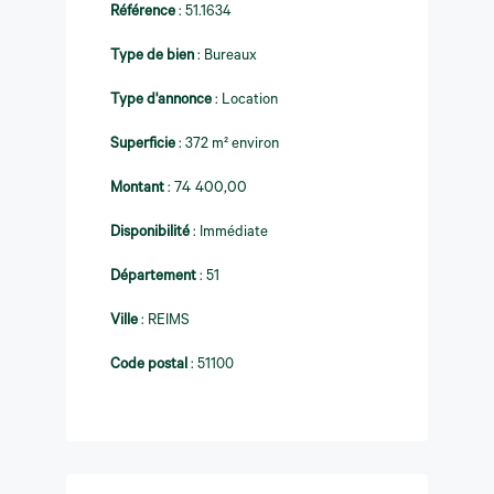
Référence
:
51.1634
Type de bien
:
Bureaux
Type d'annonce
:
Location
Superficie
:
372 m² environ
Montant
:
74 400,00
Disponibilité
:
Immédiate
Département
:
51
Ville
:
REIMS
Code postal
:
51100