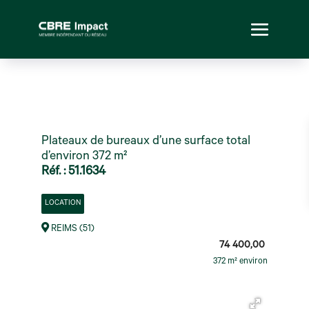
Plateaux de bureaux d’une surface total
d’environ 372 m²
Réf. : 51.1634
LOCATION
REIMS (51)
74 400,00
372 m² environ