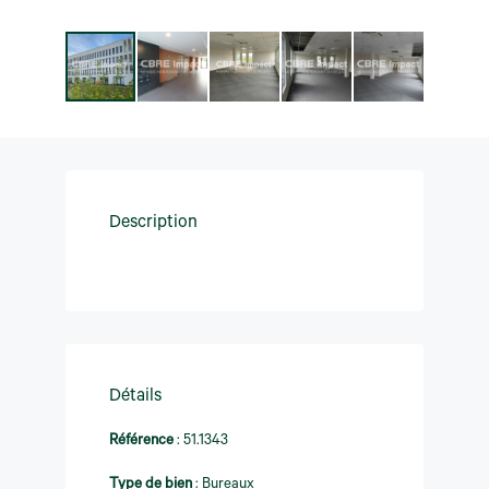
Description
Détails
Référence
:
51.1343
Type de bien
:
Bureaux