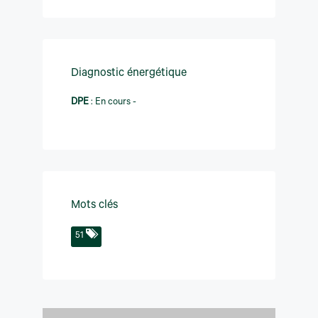
Diagnostic énergétique
DPE
:
En cours -
Mots clés
51