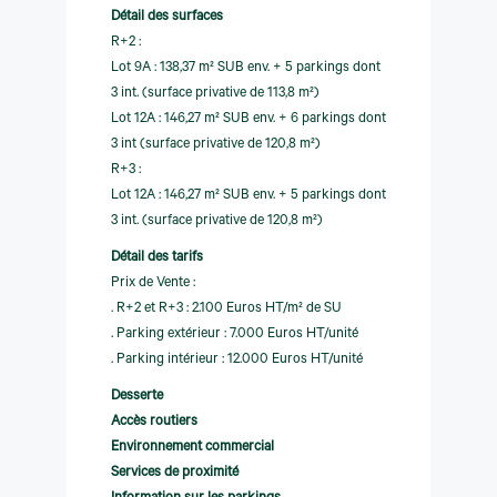
Détail des surfaces
R+2 :
Lot 9A : 138,37 m² SUB env. + 5 parkings dont
3 int. (surface privative de 113,8 m²)
Lot 12A : 146,27 m² SUB env. + 6 parkings dont
3 int (surface privative de 120,8 m²)
R+3 :
Lot 12A : 146,27 m² SUB env. + 5 parkings dont
3 int. (surface privative de 120,8 m²)
Détail des tarifs
Prix de Vente :
. R+2 et R+3 : 2.100 Euros HT/m² de SU
. Parking extérieur : 7.000 Euros HT/unité
. Parking intérieur : 12.000 Euros HT/unité
Desserte
Accès routiers
Environnement commercial
Services de proximité