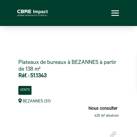
Plateaux de bureaux à BEZANNES à partir
de 138 m²
Réf. : 51.1343
VENTE
BEZANNES (51)
Nous consulter
431 m² environ