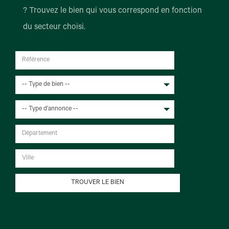
? Trouvez le bien qui vous correspond en fonction
du secteur choisi.
-- Type de bien --
-- Type d'annonce --
TROUVER LE BIEN