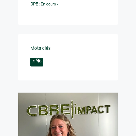
DPE
:
En cours -
Mots clés
71