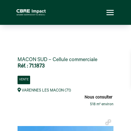
MACON SUD – Cellule commerciale
Réf. : 71.1873
VENTE
VARENNES LES MACON (71)
Nous consulter
518 m² environ