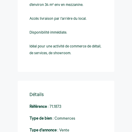
d’environ 34 m² env en mezzanine.
Accès livraison par l’arrière du local.
Disponibilité immédiate.
Idéal pour une activité de commerce de détail,
de services, de showroom.
Détails
Référence
:
71.1873
Type de bien
:
Commerces
Type d'annonce
:
Vente