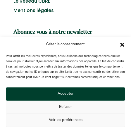
Le Réseau CBRE
Mentions légales
Abonnez vous à notre newsletter
Gérer le consentement
Pour offrir les meilleures expériences, nous utilisons des technologies telles que les
cookies pour stocker et/ou accéder aux informations des appareils. Le fait de consentir
à ces technologies nous permettra de traiter des données telles que le comportement
S'abonner
de navigation ou les ID uniques sur ce site. Le fait de ne pas consentir ou de retirer son
consentement peut avoir un effet négatif sur certaines caractéristiques et fonctions.
Accepter
Refuser
@ Copyright CBRE Impact
Voir les préférences
Réalisé par
Max-Agency