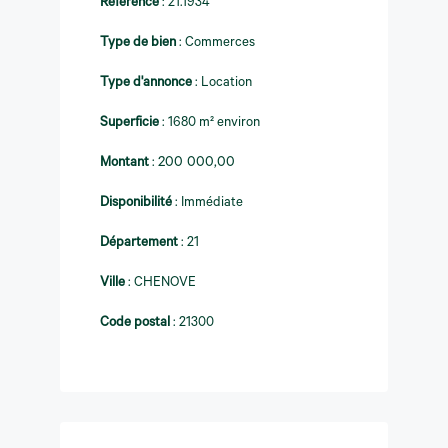
Référence
:
21.1934
Type de bien
:
Commerces
Type d'annonce
:
Location
Superficie
:
1680 m² environ
Montant
:
200 000,00
Disponibilité
:
Immédiate
Département
:
21
Ville
:
CHENOVE
Code postal
:
21300