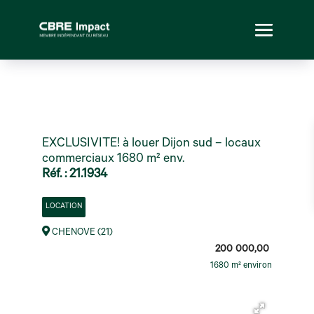
EXCLUSIVITE! à louer Dijon sud – locaux
commerciaux 1680 m² env.
Réf. : 21.1934
LOCATION
CHENOVE (21)
200 000,00
1680 m² environ