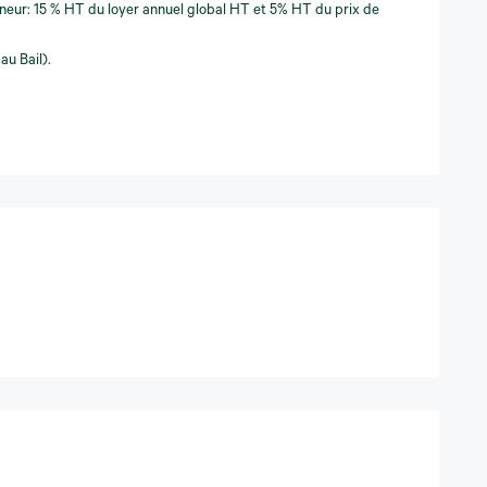
eneur: 15 % HT du loyer annuel global HT et 5% HT du prix de
au Bail).