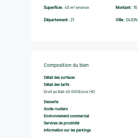
Superficie
:
45 m² environ
Montant
:
1
Département
:
21
Ville
:
DIJON
Composition du bien
Détail des surfaces
Détail des tarifs
Droit au Bail: 40 000Euros HD
Desserte
Accès routiers
Environnement commercial
Services de proximité
Information sur les parkings