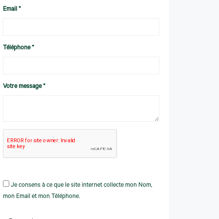
Email *
Téléphone *
Votre message *
Je consens à ce que le site internet collecte mon Nom,
mon Email et mon Téléphone.