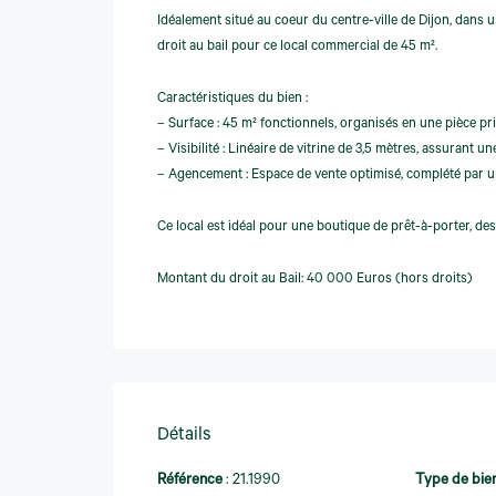
Idéalement situé au coeur du centre-ville de Dijon, dans
droit au bail pour ce local commercial de 45 m².
Caractéristiques du bien :
– Surface : 45 m² fonctionnels, organisés en une pièce pr
– Visibilité : Linéaire de vitrine de 3,5 mètres, assurant un
– Agencement : Espace de vente optimisé, complété par une
Ce local est idéal pour une boutique de prêt-à-porter, des
Montant du droit au Bail: 40 000 Euros (hors droits)
Détails
Référence
:
21.1990
Type de bie