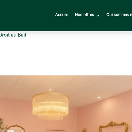
Accueil
Nos offres
Qui sommes n
roit au Bail