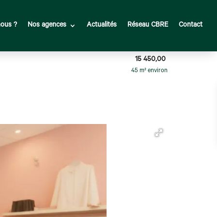
ous ?
Nos agences
Actualités
Réseau CBRE
Contact
15 450,00
45 m² environ