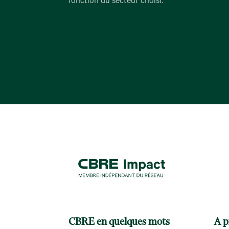
fonction du secteur choisi.
CBRE en quelques mots
A p