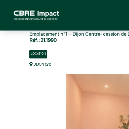
Emplacement n°1 – Dijon Centre- cession de D
Réf. : 21.1990
LOCATION
DIJON (21)