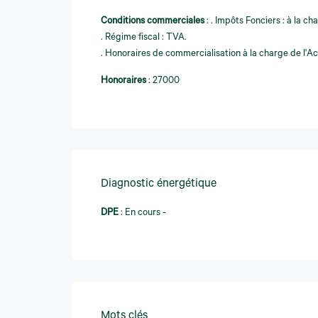
Conditions commerciales
:
. Impôts Fonciers : à la ch
. Régime fiscal : TVA.
. Honoraires de commercialisation à la charge de l'A
Honoraires
:
27000
Diagnostic énergétique
DPE
:
En cours -
Mots clés