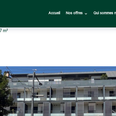
Accueil
Nos offres
Qui sommes n
7 m²