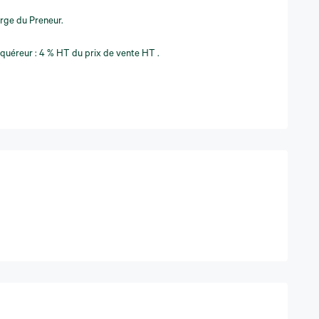
arge du Preneur.
cquéreur : 4 % HT du prix de vente HT .