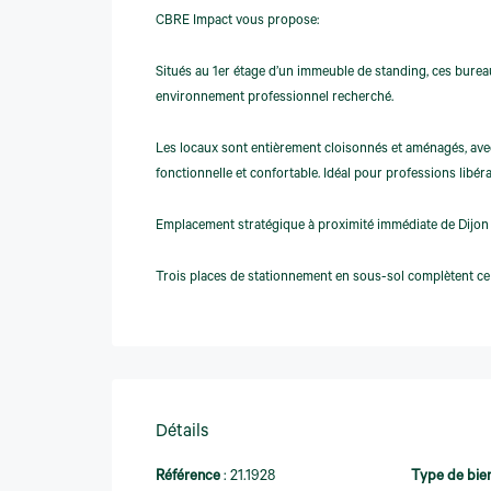
CBRE Impact vous propose:
Situés au 1er étage d’un immeuble de standing, ces burea
environnement professionnel recherché.
Les locaux sont entièrement cloisonnés et aménagés, ave
fonctionnelle et confortable. Idéal pour professions libéral
Emplacement stratégique à proximité immédiate de Dijon
Trois places de stationnement en sous-sol complètent ce 
Détails
Référence
:
21.1928
Type de bie