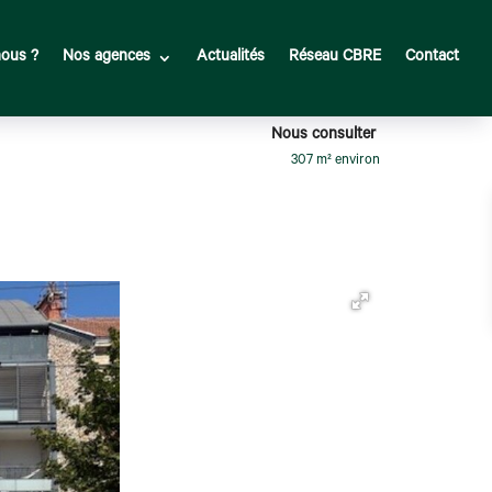
ous ?
Nos agences
Actualités
Réseau CBRE
Contact
Nous consulter
307 m² environ