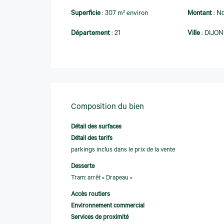
Superficie
:
307 m² environ
Montant
:
No
Département
:
21
Ville
:
DIJON
Composition du bien
Détail des surfaces
Détail des tarifs
parkings inclus dans le prix de la vente
Desserte
Tram: arrêt « Drapeau »
Accès routiers
Environnement commercial
Services de proximité