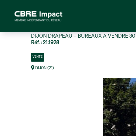
DIJON DRAPEAU – BUREAUX A VENDRE 30
Réf. : 21.1928
VENTE
DIJON (21)