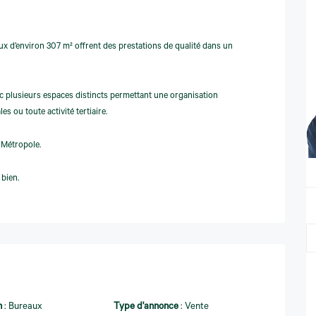
ux d’environ 307 m² offrent des prestations de qualité dans un
c plusieurs espaces distincts permettant une organisation
es ou toute activité tertiaire.
 Métropole.
bien.
n
:
Bureaux
Type d'annonce
:
Vente