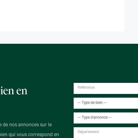
ien en
-- Type de bien --
-- Type d'annonce --
 de nos annonces sur le
bien qui vous correspond en