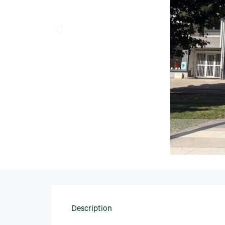
Description