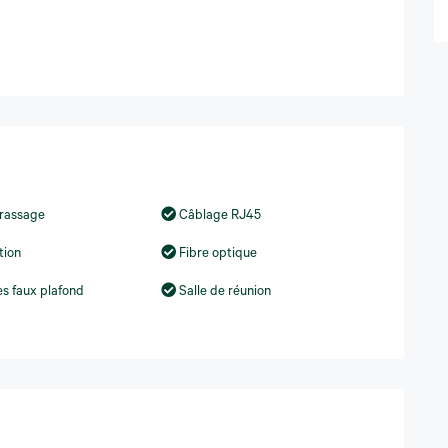
Brassage
Câblage RJ45
tion
Fibre optique
s faux plafond
Salle de réunion