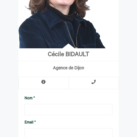
Cécile BIDAULT
Agence de Dijon
Nom *
Email *