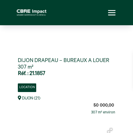
DIJON DRAPEAU – BUREAUX A LOUER
307 m²
Réf. : 21.1857
LOCATION
DIJON (21)
50 000,00
307 m² environ