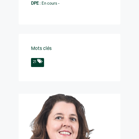
DPE
:
En cours -
Mots clés
21