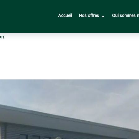
Accueil
Nos offres
Qui sommes n
on