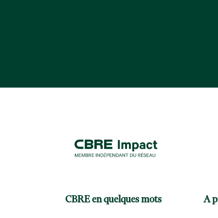
CBRE en quelques mots
A p