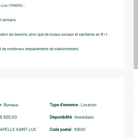
t-Luc (10600) :
tertiaire.
elon les besoins, ainsi que de locaux sociaux et sanitaires en R+1.
sant de nombreux emplacements de stationnement.
n
:
Bureaux
Type d'annonce
:
Location
06 820,00
Disponibilité
:
Immédiate
APELLE SAINT LUC
Code postal
:
10600