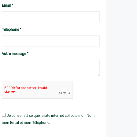
Email *
Téléphone *
Votre message *
Je consens à ce que le site internet collecte mon Nom,
mon Email et mon Téléphone.