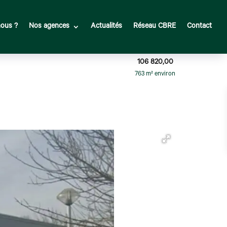
ous ?
Nos agences
Actualités
Réseau CBRE
Contact
106 820,00
763 m² environ