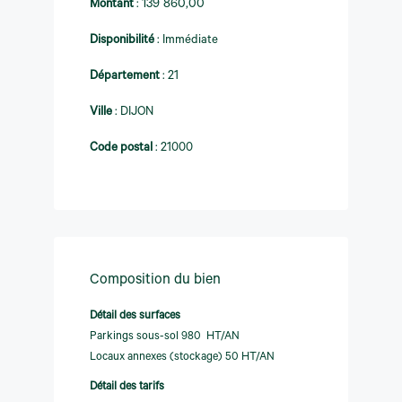
Montant
:
139 860,00
Disponibilité
:
Immédiate
Département
:
21
Ville
:
DIJON
Code postal
:
21000
Composition du bien
Détail des surfaces
Parkings sous-sol 980  HT/AN
Locaux annexes (stockage) 50 HT/AN
Détail des tarifs