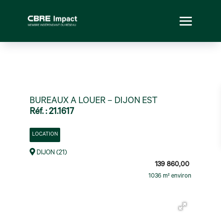
BUREAUX A LOUER – DIJON EST
Réf. : 21.1617
LOCATION
DIJON (21)
139 860,00
1036 m² environ