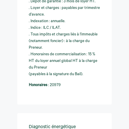
. Dépôt de garantie : 3 mois de loyer HT.
. Loyer et charges : payables par trimestre
d'avance.
. Indexation : annuelle.
. Indice : ILC / ILAT.
. Tous impôts et charges liés à l'immeuble
(notamment foncier) : à la charge du
Preneur.
. Honoraires de commercialisation : 15 %
HT du loyer annuel global HT à la charge
du Preneur
(payables à la signature du Bail).
Honoraires
:
20979
Diagnostic énergétique