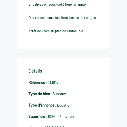
privatives en sous-sol à louer à l’unité.
Deux ascenseurs facilitent l’accès aux étages.
Arrêt de Tram au pied de l’immeuble.
Détails
Référence
:
21.1617
Type de bien
:
Bureaux
Type d'annonce
:
Location
Superficie
:
1036 m² environ