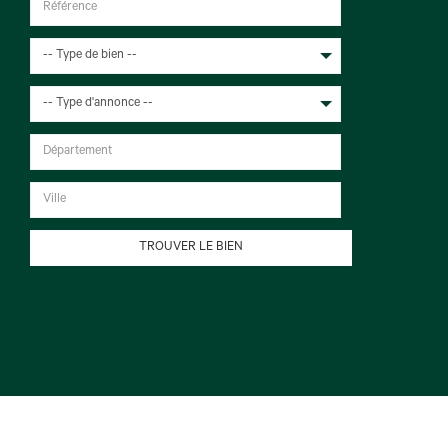
-- Type de bien --
-- Type d'annonce --
TROUVER LE BIEN