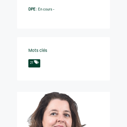
DPE
:
En cours -
Mots clés
21