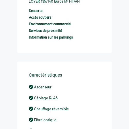
LOYER 135/140 Euros M² HT/AN
Desserte
Accès routiers
Environnement commercial
Services de proximité
Information sur les parkings
Caractéristiques
Ascenseur
Câblage RJ45
Chauffage réversible
Fibre optique