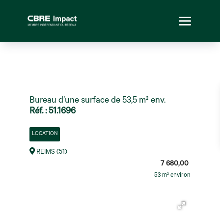
Bureau d’une surface de 53,5 m² env.
Réf. : 51.1696
LOCATION
REIMS (51)
7 680,00
53 m² environ