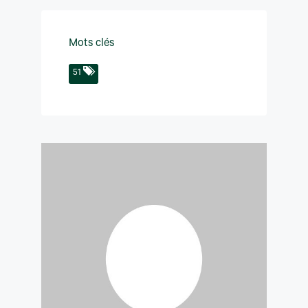
Mots clés
51