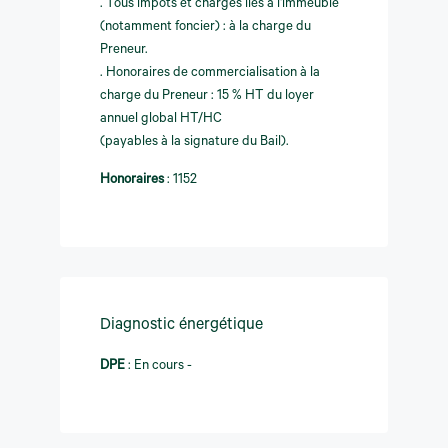
. Tous impôts et charges liés à l'immeuble
(notamment foncier) : à la charge du
Preneur.
. Honoraires de commercialisation à la
charge du Preneur : 15 % HT du loyer
annuel global HT/HC
(payables à la signature du Bail).
Honoraires
:
1152
Diagnostic énergétique
DPE
:
En cours -