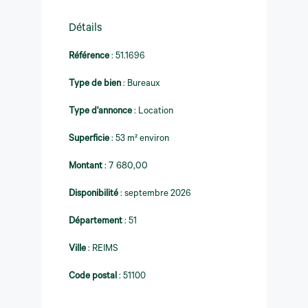
Détails
Référence
:
51.1696
Type de bien
:
Bureaux
Type d'annonce
:
Location
Superficie
:
53 m² environ
Montant
:
7 680,00
Disponibilité
:
septembre 2026
Département
:
51
Ville
:
REIMS
Code postal
:
51100