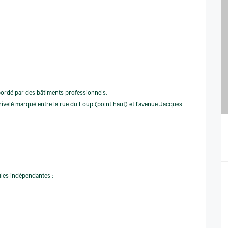
 bordé par des bâtiments professionnels.
nivelé marqué entre la rue du Loup (point haut) et l’avenue Jacques
ules indépendantes :