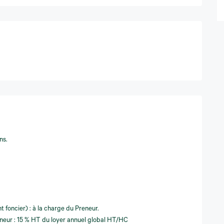
ns.
 foncier) : à la charge du Preneur.
eneur : 15 % HT du loyer annuel global HT/HC