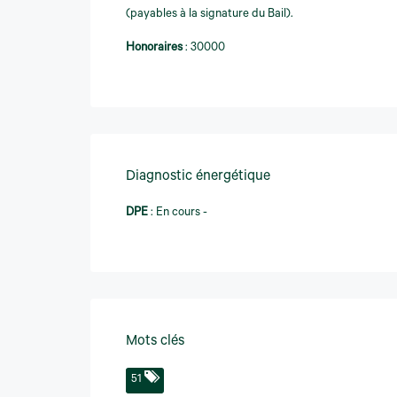
(payables à la signature du Bail).
Honoraires
:
30000
Diagnostic énergétique
DPE
:
En cours -
Mots clés
51