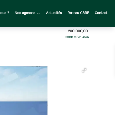
ous ?
Nos agences
Actualités
Réseau CBRE
Contact
200 000,00
3000 m² environ