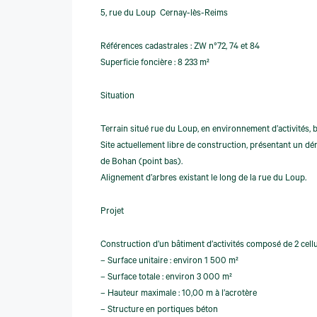
5, rue du Loup  Cernay-lès-Reims
Références cadastrales : ZW n°72, 74 et 84
Superficie foncière : 8 233 m²
Situation
Terrain situé rue du Loup, en environnement d’activités,
Site actuellement libre de construction, présentant un dé
de Bohan (point bas).
Alignement d’arbres existant le long de la rue du Loup.
Projet
Construction d’un bâtiment d’activités composé de 2 cell
– Surface unitaire : environ 1 500 m²
– Surface totale : environ 3 000 m²
– Hauteur maximale : 10,00 m à l’acrotère
– Structure en portiques béton