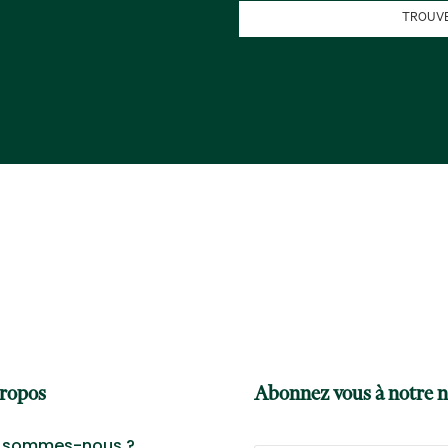
TROUVE
ropos
Abonnez vous à notre n
 sommes-nous ?