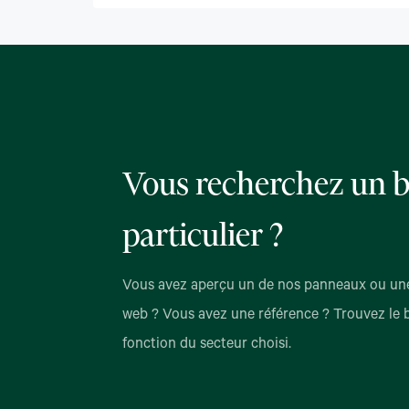
Vous recherchez un b
particulier ?
Vous avez aperçu un de nos panneaux ou une
web ? Vous avez une référence ? Trouvez le 
fonction du secteur choisi.