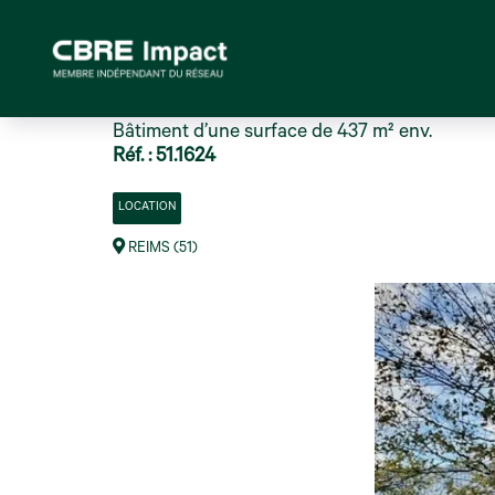
Bâtiment d’une surface de 437 m² env.
Réf. : 51.1624
LOCATION
REIMS (51)