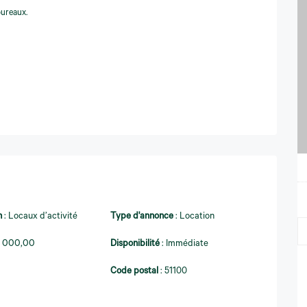
bureaux.
n
:
Locaux d’activité
Type d'annonce
:
Location
7 000,00
Disponibilité
:
Immédiate
Code postal
:
51100