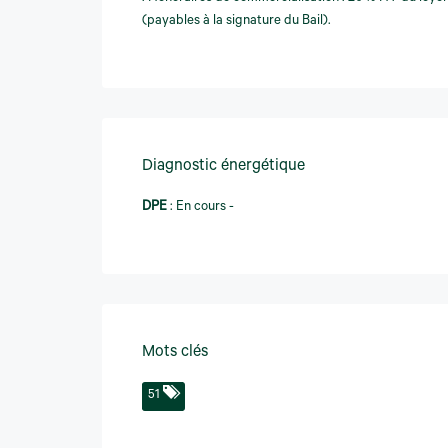
(payables à la signature du Bail).
Diagnostic énergétique
DPE
:
En cours -
Mots clés
51