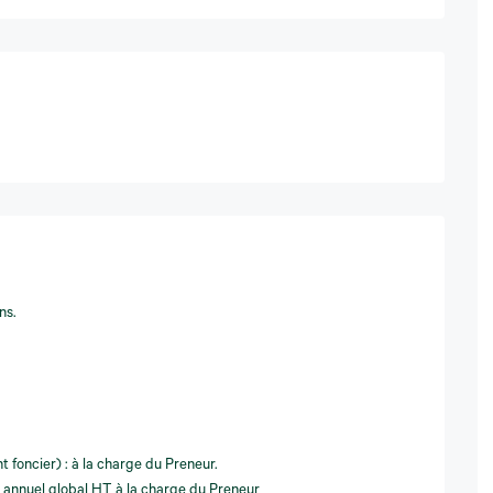
ns.
 foncier) : à la charge du Preneur.
r annuel global HT à la charge du Preneur