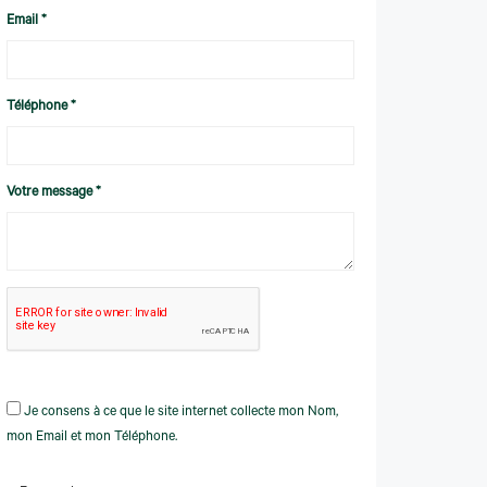
Email *
Téléphone *
Votre message *
Je consens à ce que le site internet collecte mon Nom,
mon Email et mon Téléphone.