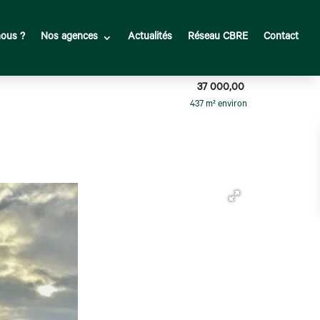
ous ?
Nos agences
Actualités
Réseau CBRE
Contact
37 000,00
437 m² environ