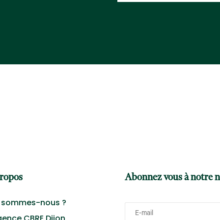
ropos
Abonnez vous à notre n
 sommes-nous ?
gence CBRE Dijon