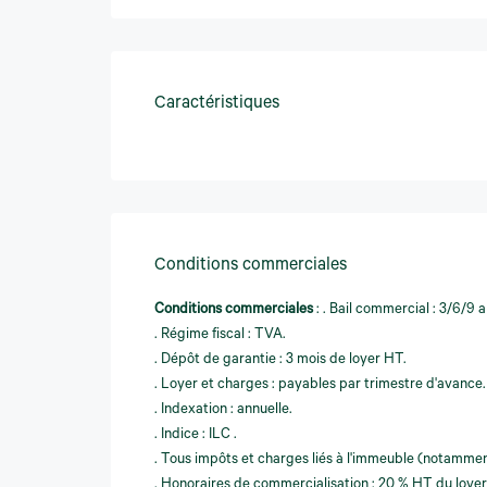
Caractéristiques
Conditions commerciales
Conditions commerciales
:
. Bail commercial : 3/6/9 a
. Régime fiscal : TVA.
. Dépôt de garantie : 3 mois de loyer HT.
. Loyer et charges : payables par trimestre d'avance.
. Indexation : annuelle.
. Indice : ILC .
. Tous impôts et charges liés à l'immeuble (notamment
. Honoraires de commercialisation : 20 % HT du loye