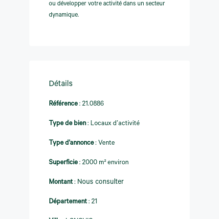
ou développer votre activité dans un secteur
dynamique.
Détails
Référence
:
21.0886
Type de bien
:
Locaux d’activité
Type d'annonce
:
Vente
Superficie
:
2000 m² environ
Montant
:
Nous consulter
Département
:
21