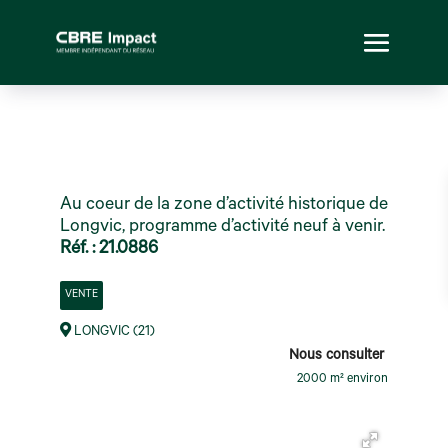
Au coeur de la zone d’activité historique de
Longvic, programme d’activité neuf à venir.
Réf. : 21.0886
VENTE
LONGVIC (21)
Nous consulter
2000 m² environ