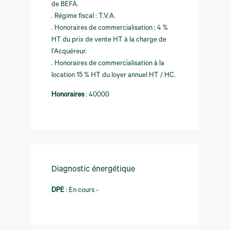
de BEFA.
. Régime fiscal : T.V.A.
. Honoraires de commercialisation : 4 %
HT du prix de vente HT à la charge de
l'Acquéreur.
. Honoraires de commercialisation à la
location 15 % HT du loyer annuel HT / HC.
Honoraires
:
40000
Diagnostic énergétique
DPE
:
En cours -