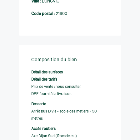
Ville
:
LONGVIC
Code postal
:
21600
Composition du bien
Détail des surfaces
Détail des tarifs
Prix de vente : nous consulter.
DPE fourni à la livraison.
Desserte
Arrêt bus Divia « école des métiers » 50
mètres
Accès routiers
Axe Dijon Sud (Rocade est)