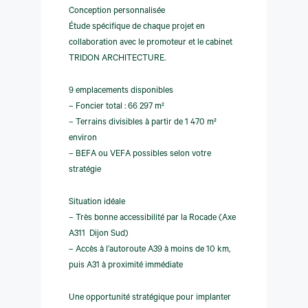
Conception personnalisée
Étude spécifique de chaque projet en
collaboration avec le promoteur et le cabinet
TRIDON ARCHITECTURE.
9 emplacements disponibles
– Foncier total : 66 297 m²
– Terrains divisibles à partir de 1 470 m²
environ
– BEFA ou VEFA possibles selon votre
stratégie
Situation idéale
– Très bonne accessibilité par la Rocade (Axe
A311  Dijon Sud)
– Accès à l’autoroute A39 à moins de 10 km,
puis A31 à proximité immédiate
Une opportunité stratégique pour implanter